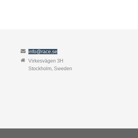
info@race.se
Virkesvägen 3H
Stockholm, Sweden