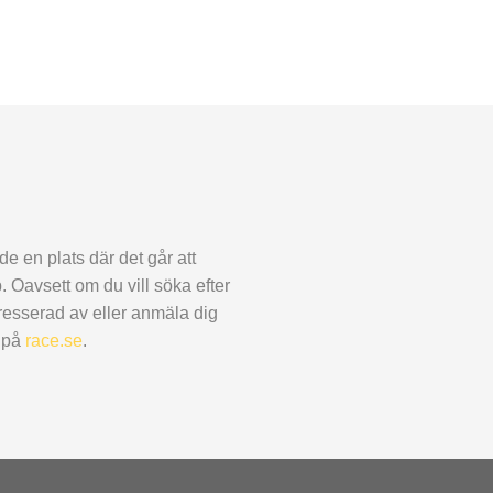
de en plats där det går att
. Oavsett om du vill söka efter
resserad av eller anmäla dig
r på
race.se
.