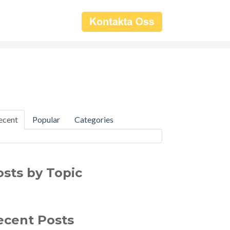
ecent
Popular
Categories
osts by Topic
ecent Posts